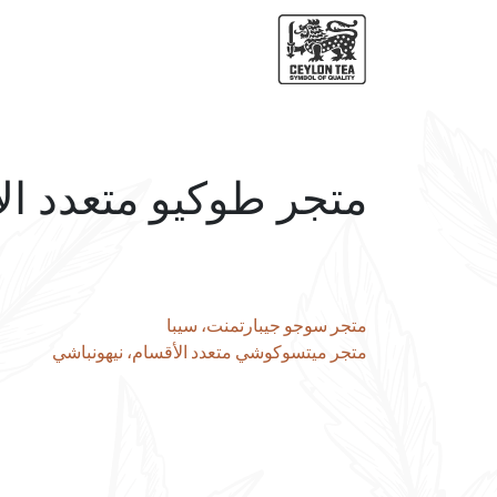
متجر طوكيو متعدد ال
تصفّح
متجر سوجو جيبارتمنت، سيبا
متجر ميتسوكوشي متعدد الأقسام، نيهونباشي
المقالات