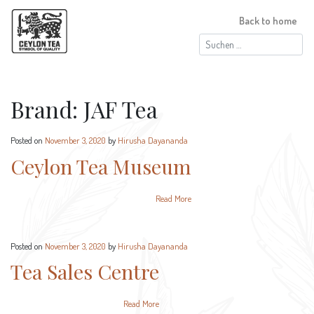
Back to home
Suchen
nach:
Brand:
JAF Tea
Posted on
November 3, 2020
by
Hirusha Dayananda
Ceylon Tea Museum
Read More
Posted on
November 3, 2020
by
Hirusha Dayananda
Tea Sales Centre
Read More