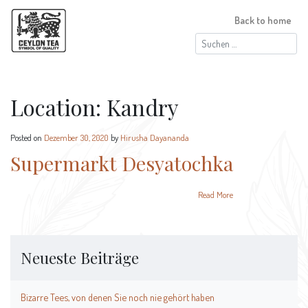
Back to home
Suchen
nach:
Location:
Kandry
Posted on
Dezember 30, 2020
by
Hirusha Dayananda
Supermarkt Desyatochka
Read More
Neueste Beiträge
Bizarre Tees, von denen Sie noch nie gehört haben