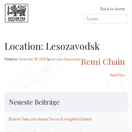
Back to home
Suchen
nach:
Location:
Lesozavodsk
Remi Chain
Posted on
Dezember 28, 2020
by
Hirusha Dayananda
Read More
Neueste Beiträge
Bizarre Tees, von denen Sie noch nie gehört haben