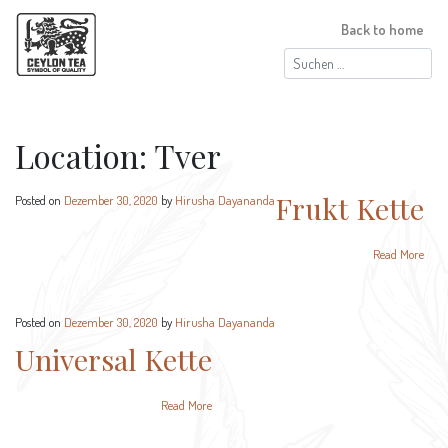
Back to home
Suchen
nach:
Location:
Tver
Frukt Kette
Posted on
Dezember 30, 2020
by
Hirusha Dayananda
Read More
Posted on
Dezember 30, 2020
by
Hirusha Dayananda
Universal Kette
Read More