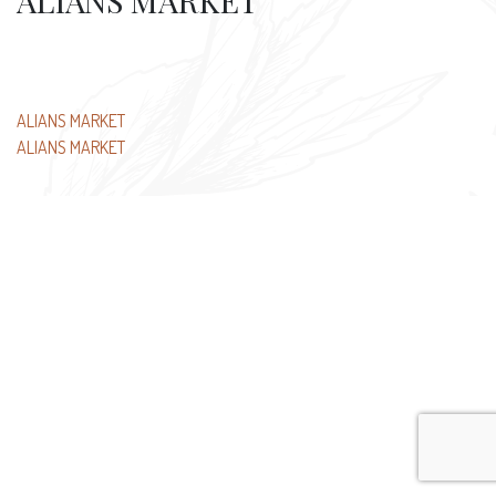
ALIANS MARKET
Beitragsnavigation
ALIANS MARKET
ALIANS MARKET