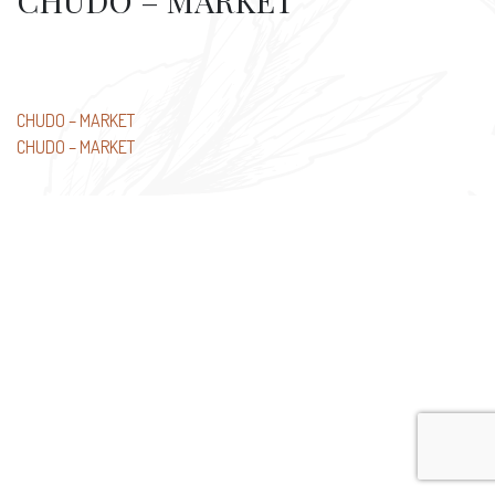
CHUDO – MARKET
Beitragsnavigation
CHUDO – MARKET
CHUDO – MARKET