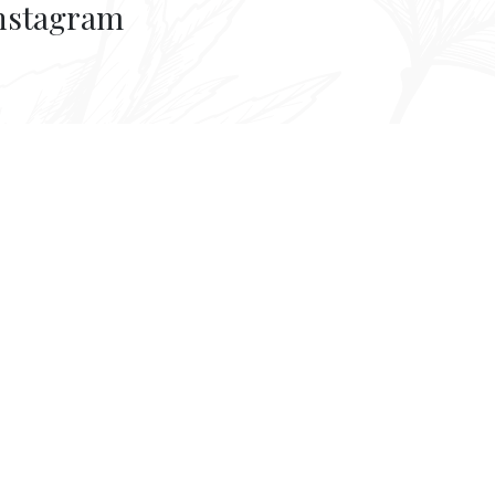
nstagram