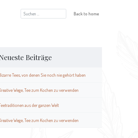
Suchen
Back to home
nach:
Neueste Beiträge
Bizarre Tees, von denen Sie noch nie gehört haben
Kreative Wege, Tee zum Kochen zu verwenden
Teetraditionen aus der ganzen Welt
Kreative Wege, Tee zum Kochen zu verwenden