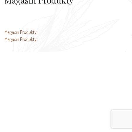
Magasin Produkty
Beitragsnavigation
Magasin Produkty
Magasin Produkty