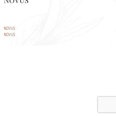
NOVUS
Beitragsnavigation
NOVUS
NOVUS