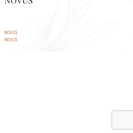
NOVUS
Beitragsnavigation
NOVUS
NOVUS