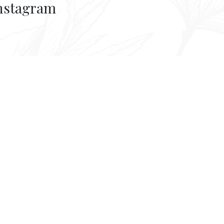
nstagram