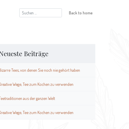
Suchen
Back to home
nach:
Neueste Beiträge
Bizarre Tees, von denen Sie noch nie gehört haben
Kreative Wege, Tee zum Kochen zu verwenden
Teetraditionen aus der ganzen Welt
Kreative Wege, Tee zum Kochen zu verwenden