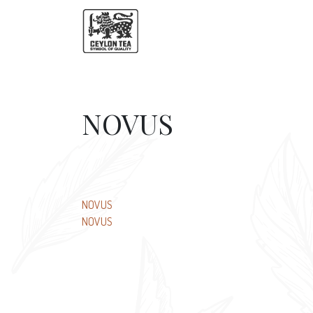
NOVUS
Beitragsnavigation
NOVUS
NOVUS