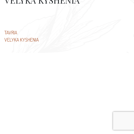
VELYKA KYSHENIA
Beitragsnavigation
TAVRIA
VELYKA KYSHENIA