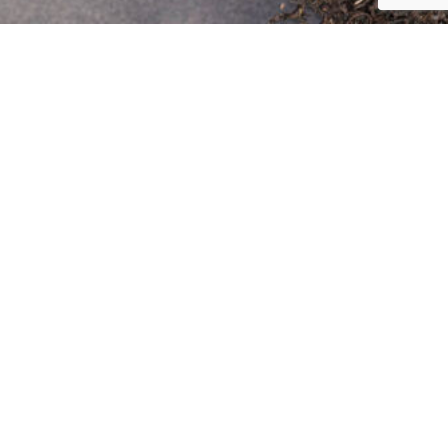
取扱店
ホーム
セイロンティーの物語
ギャラリー
生産工程
ブログ
バラエティ豊かな茶葉
お問い合わせ
完璧な1杯
Social Media