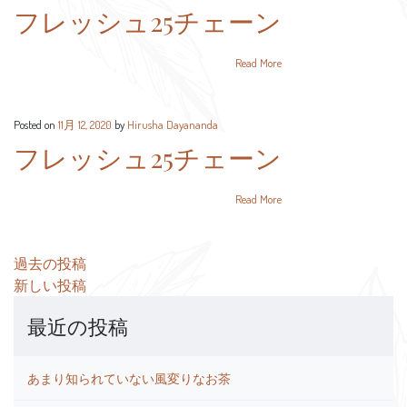
フレッシュ25チェーン
Read More
Posted on
11月 12, 2020
by
Hirusha Dayananda
フレッシュ25チェーン
Read More
投
過去の投稿
稿
新しい投稿
ナ
最近の投稿
ビ
ゲ
ー
あまり知られていない風変りなお茶
シ