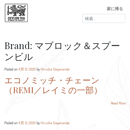
家に帰る
検
索:
Brand:
マブロック＆スプー
ンビル
Posted on
11月 12, 2020
by
Hirusha Dayananda
エコノミッチ・チェーン
（REMI／レイミの一部）
Read More
Posted on
11月 12, 2020
by
Hirusha Dayananda