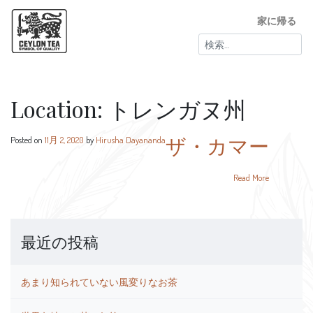
家に帰る
検
索:
Location:
トレンガヌ州
ザ・カマー
Posted on
11月 2, 2020
by
Hirusha Dayananda
Read More
最近の投稿
あまり知られていない風変りなお茶