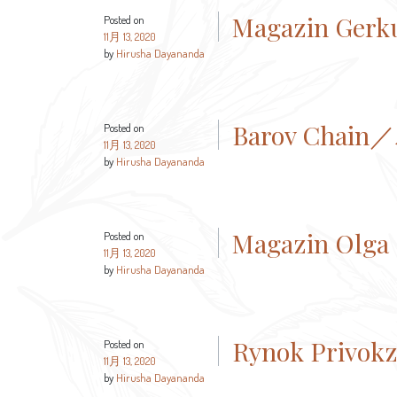
Magazin Gerk
Posted on
11月 13, 2020
by
Hirusha Dayananda
Barov Ch
Posted on
11月 13, 2020
by
Hirusha Dayananda
Magazin Olga
Posted on
11月 13, 2020
by
Hirusha Dayananda
Rynok Privokz
Posted on
11月 13, 2020
by
Hirusha Dayananda