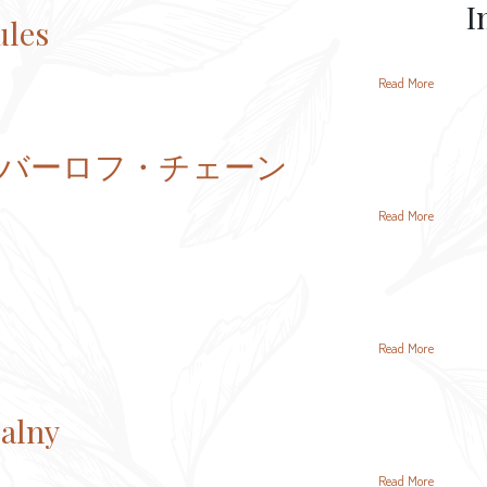
I
ules
Read More
ain／バーロフ・チェーン
Read More
Read More
alny
Read More