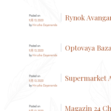
Rynok Avanga
Posted on
11月 13, 2020
by
Hirusha Dayananda
Optovaya Baz
Posted on
11月 13, 2020
by
Hirusha Dayananda
Supermarket 
Posted on
11月 13, 2020
by
Hirusha Dayananda
Magazin 24 C
Posted on
11月 13, 2020