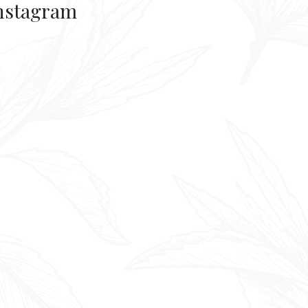
nstagram