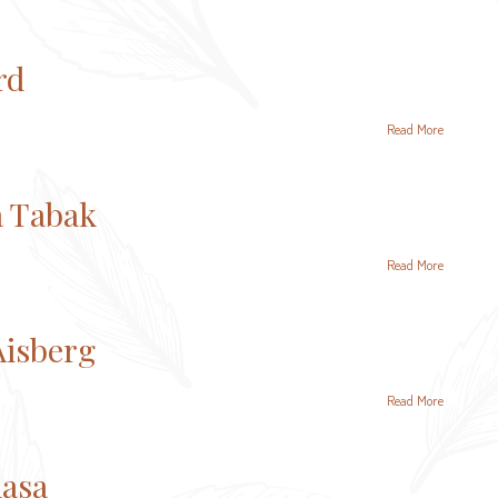
rd
Read More
a Tabak
Read More
Aisberg
Read More
hasa