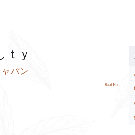
しｔｙ
ジャパン
Read More