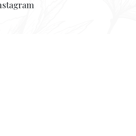
nstagram