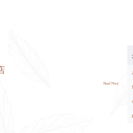
店
Read More