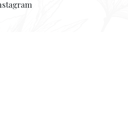
nstagram