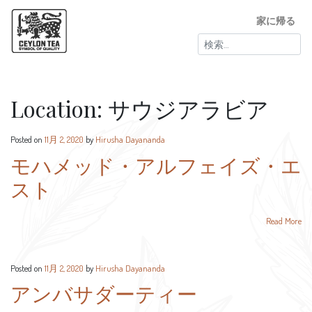
家に帰る
検
索:
Location:
サウジアラビア
Posted on
11月 2, 2020
by
Hirusha Dayananda
モハメッド・アルフェイズ・エ
スト
Read More
Posted on
11月 2, 2020
by
Hirusha Dayananda
アンバサダーティー