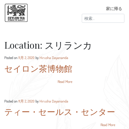
家に帰る
検
索:
Location:
スリランカ
Posted on
11月 2, 2020
by
Hirusha Dayananda
セイロン茶博物館
Read More
Posted on
11月 2, 2020
by
Hirusha Dayananda
ティー・セールス・センター
Read More