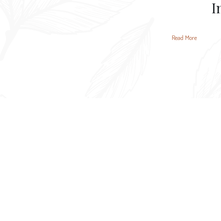
I
Read More