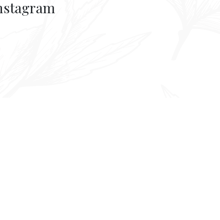
nstagram