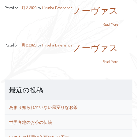
ノーヴァス
Posted on
11月 2, 2020
by
Hirusha Dayananda
Read More
ノーヴァス
Posted on
11月 2, 2020
by
Hirusha Dayananda
Read More
最近の投稿
あまり知られていない風変りなお茶
世界各地のお茶の伝統
いつもの料理に茶葉でひと工夫