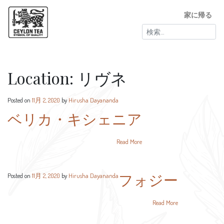
家に帰る
検
索:
Location:
リヴネ
Posted on
11月 2, 2020
by
Hirusha Dayananda
ベリカ・キシェニア
Read More
フォジー
Posted on
11月 2, 2020
by
Hirusha Dayananda
Read More