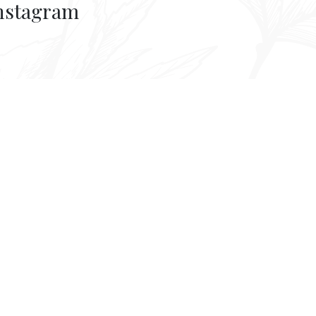
nstagram