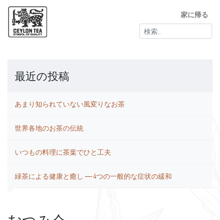
家に帰る
検
索:
最近の投稿
あまり知られていない風変りなお茶
世界各地のお茶の伝統
いつもの料理に茶葉でひと工夫
緑茶による健康と癒し ― 4つの一般的な症状の緩和