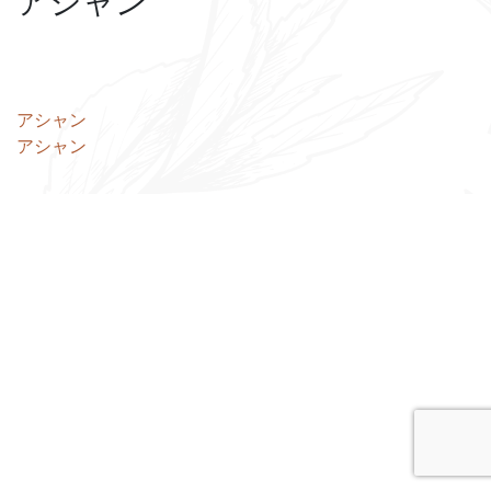
アシャン
投
アシャン
アシャン
稿
ナ
ビ
ゲ
ー
シ
ョ
ン