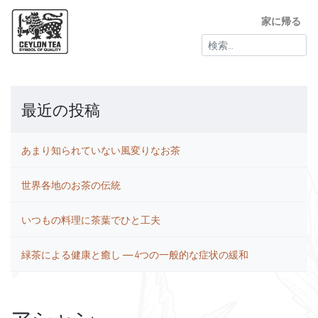
家に帰る
検
索:
最近の投稿
あまり知られていない風変りなお茶
世界各地のお茶の伝統
いつもの料理に茶葉でひと工夫
緑茶による健康と癒し ― 4つの一般的な症状の緩和