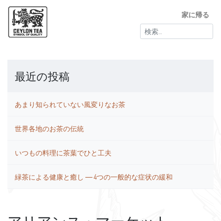
家に帰る
検
索:
最近の投稿
あまり知られていない風変りなお茶
世界各地のお茶の伝統
いつもの料理に茶葉でひと工夫
緑茶による健康と癒し ― 4つの一般的な症状の緩和