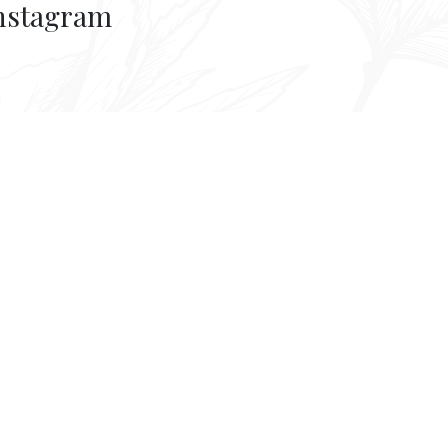
nstagram