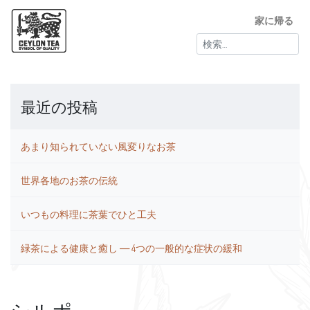
家に帰る
検
索:
最近の投稿
あまり知られていない風変りなお茶
世界各地のお茶の伝統
いつもの料理に茶葉でひと工夫
緑茶による健康と癒し ― 4つの一般的な症状の緩和