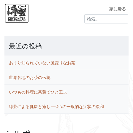
家に帰る
検
索:
最近の投稿
あまり知られていない風変りなお茶
世界各地のお茶の伝統
いつもの料理に茶葉でひと工夫
緑茶による健康と癒し ― 4つの一般的な症状の緩和