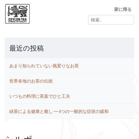
家に帰る
検
索:
最近の投稿
あまり知られていない風変りなお茶
世界各地のお茶の伝統
いつもの料理に茶葉でひと工夫
緑茶による健康と癒し ― 4つの一般的な症状の緩和