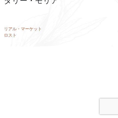
ダリー・モリア
投
リアル・マーケット
ロスト
稿
ナ
ビ
ゲ
ー
シ
ョ
ン