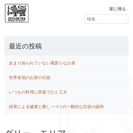
家に帰る
検
索:
最近の投稿
あまり知られていない風変りなお茶
世界各地のお茶の伝統
いつもの料理に茶葉でひと工夫
緑茶による健康と癒し ― 4つの一般的な症状の緩和