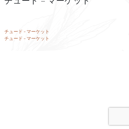
チュード – マーケット
投
チュード – マーケット
チュード – マーケット
稿
ナ
ビ
ゲ
ー
シ
ョ
ン