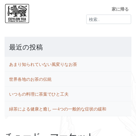
家に帰る
検
索:
最近の投稿
あまり知られていない風変りなお茶
世界各地のお茶の伝統
いつもの料理に茶葉でひと工夫
緑茶による健康と癒し ― 4つの一般的な症状の緩和