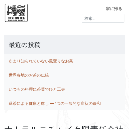
家に帰る
検
索:
最近の投稿
あまり知られていない風変りなお茶
世界各地のお茶の伝統
いつもの料理に茶葉でひと工夫
緑茶による健康と癒し ― 4つの一般的な症状の緩和