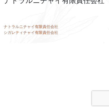
ナトラルニチャイ有限責任会社
投
ナトラルニチャイ有限責任会社
シガレティチャイ有限責任会社
稿
ナ
ビ
ゲ
ー
シ
ョ
ン