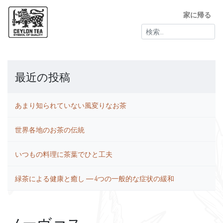
家に帰る
検
索:
最近の投稿
あまり知られていない風変りなお茶
世界各地のお茶の伝統
いつもの料理に茶葉でひと工夫
緑茶による健康と癒し ― 4つの一般的な症状の緩和