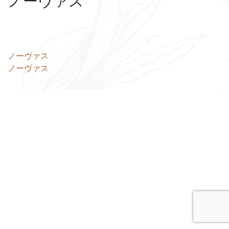
ノーヴァス
投
ノーヴァス
ノーヴァス
稿
ナ
ビ
ゲ
ー
シ
ョ
ン