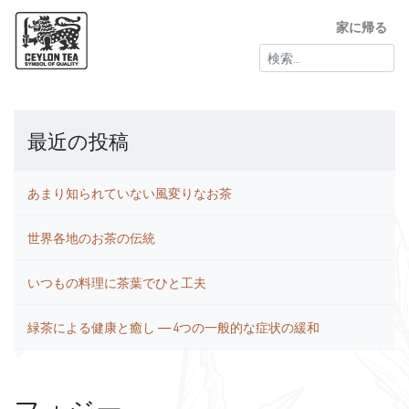
家に帰る
検
索:
最近の投稿
あまり知られていない風変りなお茶
世界各地のお茶の伝統
いつもの料理に茶葉でひと工夫
緑茶による健康と癒し ― 4つの一般的な症状の緩和