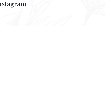
nstagram