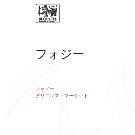
フォジー
投
フォジー
アリアンス・マーケット
稿
ナ
ビ