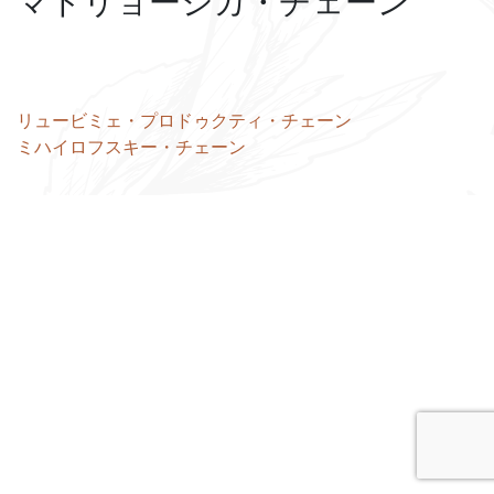
マトリョーシカ・チェーン
投
リュービミェ・プロドゥクティ・チェーン
ミハイロフスキー・チェーン
稿
ナ
ビ
ゲ
ー
シ
ョ
ン