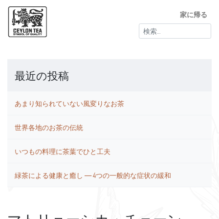
家に帰る
検
索:
最近の投稿
あまり知られていない風変りなお茶
世界各地のお茶の伝統
いつもの料理に茶葉でひと工夫
緑茶による健康と癒し ― 4つの一般的な症状の緩和