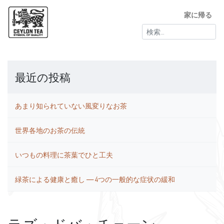
家に帰る
検
索:
最近の投稿
あまり知られていない風変りなお茶
世界各地のお茶の伝統
いつもの料理に茶葉でひと工夫
緑茶による健康と癒し ― 4つの一般的な症状の緩和