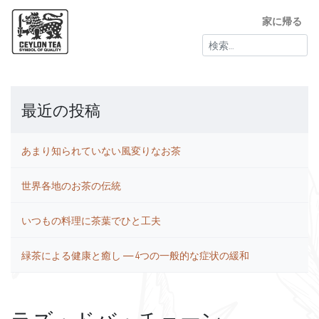
家に帰る
検
索:
最近の投稿
あまり知られていない風変りなお茶
世界各地のお茶の伝統
いつもの料理に茶葉でひと工夫
緑茶による健康と癒し ― 4つの一般的な症状の緩和