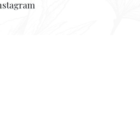
nstagram