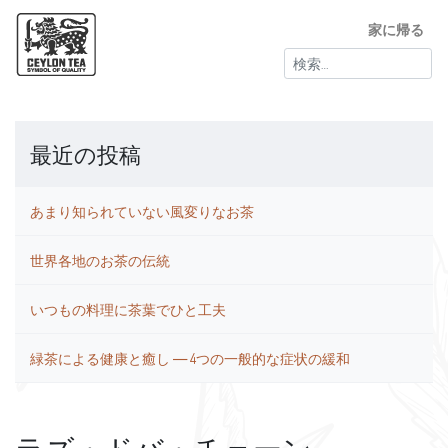
家に帰る
検
索:
最近の投稿
あまり知られていない風変りなお茶
世界各地のお茶の伝統
いつもの料理に茶葉でひと工夫
緑茶による健康と癒し ― 4つの一般的な症状の緩和