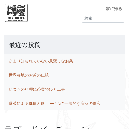
家に帰る
検
索:
最近の投稿
あまり知られていない風変りなお茶
世界各地のお茶の伝統
いつもの料理に茶葉でひと工夫
緑茶による健康と癒し ― 4つの一般的な症状の緩和