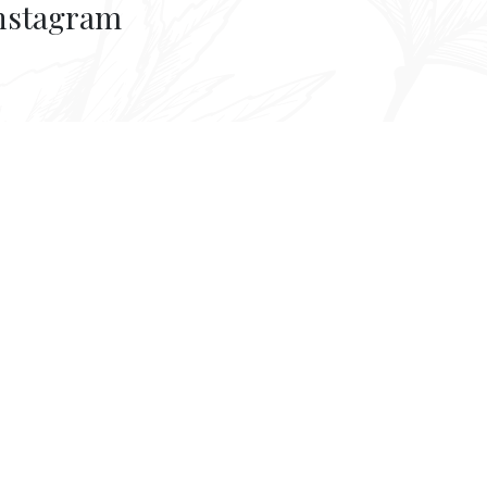
nstagram