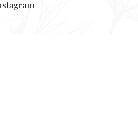
nstagram