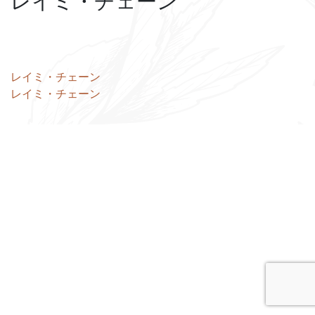
レイミ・チェーン
投
レイミ・チェーン
レイミ・チェーン
稿
ナ
ビ
ゲ
ー
シ
ョ
ン