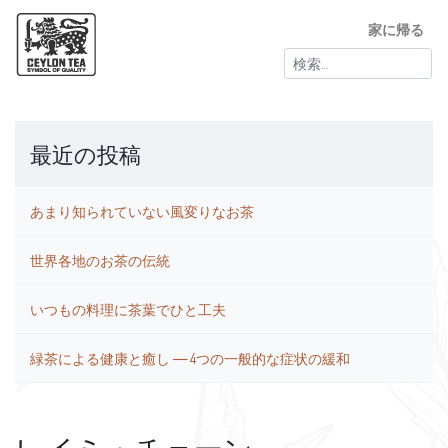
家に帰る
検
索:
最近の投稿
あまり知られていない風変りなお茶
世界各地のお茶の伝統
いつもの料理に茶葉でひと工夫
緑茶による健康と癒し ― 4つの一般的な症状の緩和