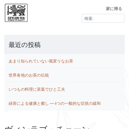
家に帰る
検
索:
最近の投稿
あまり知られていない風変りなお茶
世界各地のお茶の伝統
いつもの料理に茶葉でひと工夫
緑茶による健康と癒し ― 4つの一般的な症状の緩和