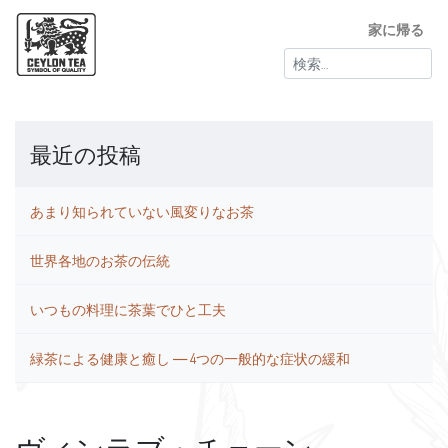
家に帰る
検
索:
最近の投稿
あまり知られていない風変りなお茶
世界各地のお茶の伝統
いつもの料理に茶葉でひと工夫
緑茶による健康と癒し ― 4つの一般的な症状の緩和