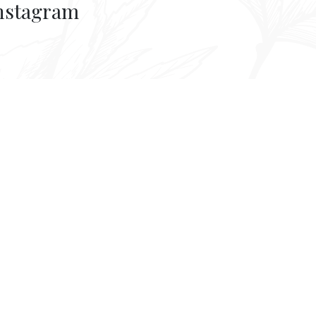
nstagram