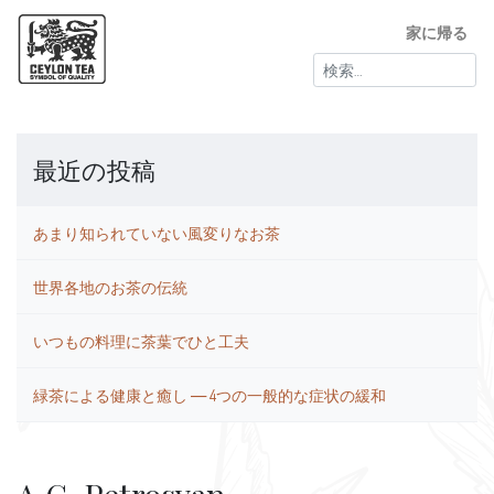
家に帰る
検
索:
最近の投稿
あまり知られていない風変りなお茶
世界各地のお茶の伝統
いつもの料理に茶葉でひと工夫
緑茶による健康と癒し ― 4つの一般的な症状の緩和